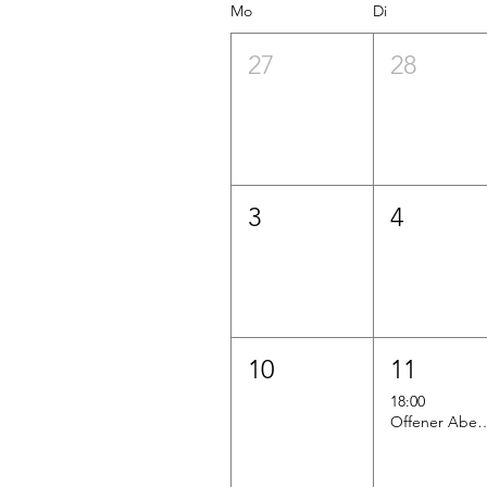
Mo
Di
27
28
3
4
10
11
18:00
Offener Abend - Fe