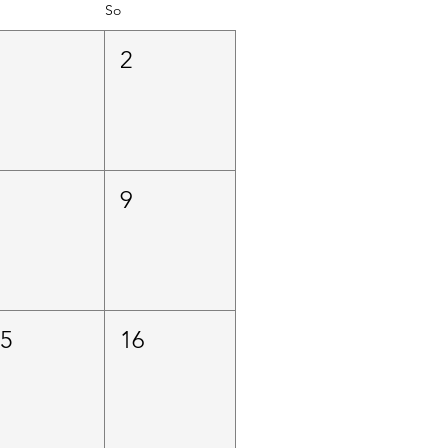
So
1
2
8
9
15
16