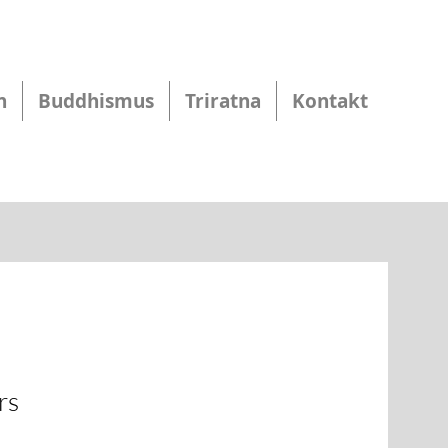
n
Buddhismus
Triratna
Kontakt
rs