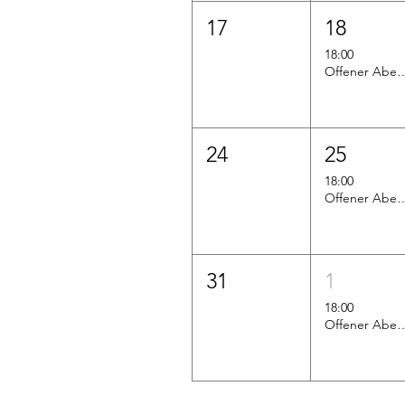
17
18
18:00
Offener Abend - Fe
24
25
18:00
Offener Abend - Fe
31
1
18:00
Offener Abend - m