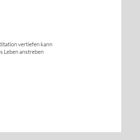
itation vertiefen kann
es Leben anstreben