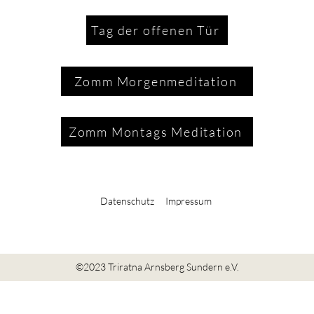
Tag der offenen Tür
Zomm Morgenmeditation
Zomm Montags Meditation
Datenschutz
Impressum
©2023 Triratna Arnsberg Sundern e.V.