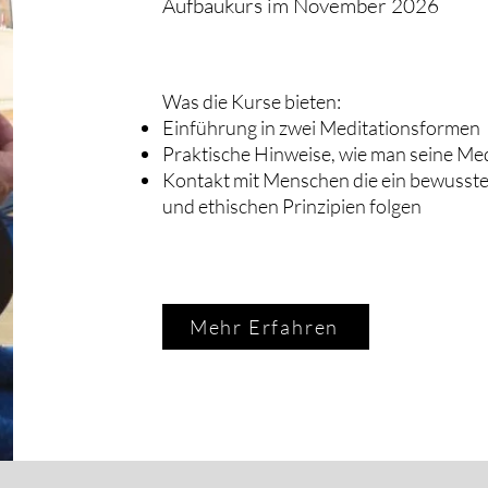
Aufbaukurs im November 2026
Was die Kurse bi
eten:
Einführung in zwei Meditationsformen
Praktische Hinweise, wie man seine Med
Kontakt mit Menschen die ein bewusst
und ethischen Prinzipien folgen
Mehr Erfahren