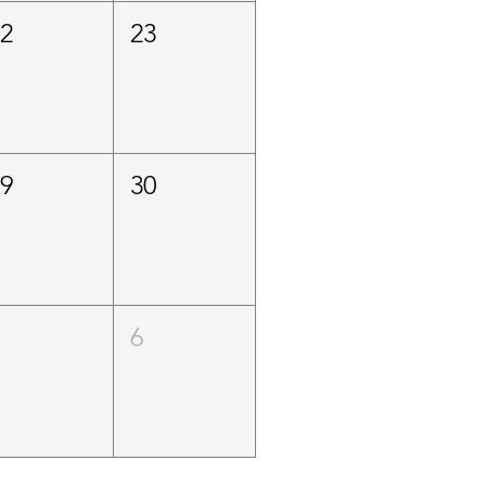
22
23
29
30
5
6