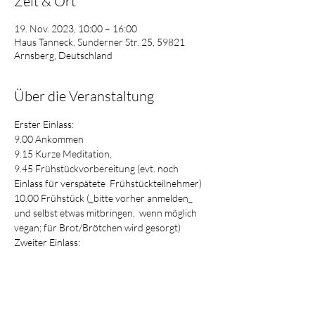
Zeit & Ort
19. Nov. 2023, 10:00 – 16:00
Haus Tanneck, Sunderner Str. 25, 59821
Arnsberg, Deutschland
Über die Veranstaltung
Erster Einlass:    
9.00 Ankommen    
9.15 Kurze Meditation,    
9.45 Frühstückvorbereitung (evt. noch 
Einlass für verspätete  Frühstückteilnehmer)    
10.00 Frühstück (_bitte vorher anmelden_ 
und selbst etwas mitbringen,  wenn möglich 
vegan; für Brot/Brötchen wird gesorgt)      
Zweiter Einlass:    
Mehr anzeigen