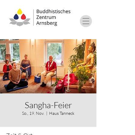
Sangha-Feier
So., 19. Nov.
  |  
Haus Tanneck