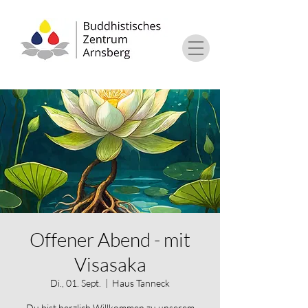
Offener Abend - mit
Visasaka
Di., 01. Sept.
  |  
Haus Tanneck
Du bist herzlich Willkommen zu unserem