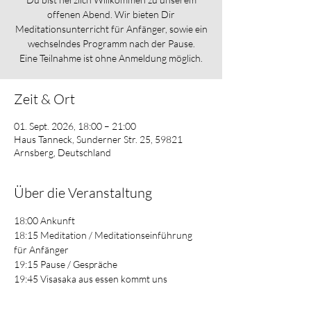
offenen Abend. Wir bieten Dir
Meditationsunterricht für Anfänger, sowie ein
wechselndes Programm nach der Pause.
Eine Teilnahme ist ohne Anmeldung möglich.
Zeit & Ort
01. Sept. 2026, 18:00 – 21:00
Haus Tanneck, Sunderner Str. 25, 59821
Arnsberg, Deutschland
Über die Veranstaltung
18:00 Ankunft
18:15 Meditation / Meditationseinführung 
für Anfänger
19:15 Pause / Gespräche
19:45 Visasaka aus essen kommt uns 
besuchen und stellt sich vor
21:00 Ende