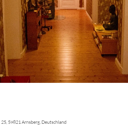
. 25, 59821 Arnsberg, Deutschland