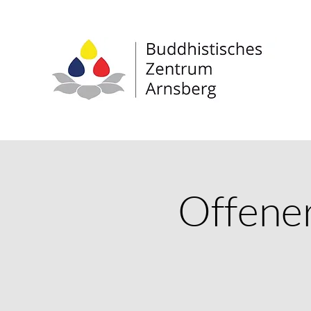
Offene