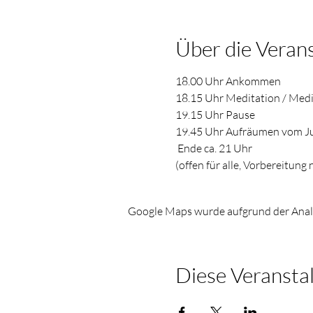
Über die Veran
18.00 Uhr Ankommen         
18.15 Uhr Meditation / Medita
19.15 Uhr Pause          
19.45 Uhr Aufräumen vom J
Ende ca. 21 Uhr
(offen für alle, Vorbereitung 
Google Maps wurde aufgrund der Analyt
Diese Veranstal