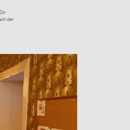
Dir
ach der