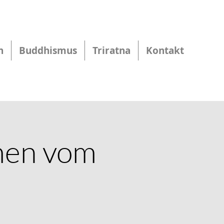
n
Buddhismus
Triratna
Kontakt
men vom