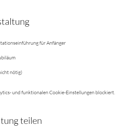
staltung
tionseinführung für Anfänger          
ubiläum
nicht nötig)
ics- und funktionalen Cookie-Einstellungen blockiert.
tung teilen