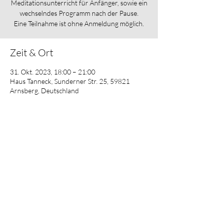
Meditationsunterricht für Anfänger, sowie ein
wechselndes Programm nach der Pause.
Eine Teilnahme ist ohne Anmeldung möglich.
Zeit & Ort
31. Okt. 2023, 18:00 – 21:00
Haus Tanneck, Sunderner Str. 25, 59821
Arnsberg, Deutschland
Diese Veranstaltung teilen
Datenschutz
Impressum