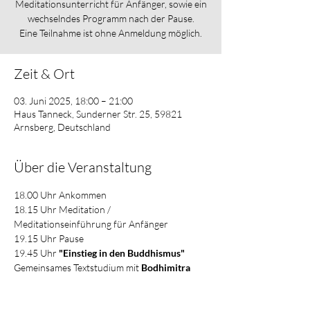
Meditationsunterricht für Anfänger, sowie ein
wechselndes Programm nach der Pause.
Eine Teilnahme ist ohne Anmeldung möglich.
Zeit & Ort
03. Juni 2025, 18:00 – 21:00
Haus Tanneck, Sunderner Str. 25, 59821
Arnsberg, Deutschland
Über die Veranstaltung
18.00 Uhr Ankommen         
18.15 Uhr Meditation / 
Meditationseinführung für Anfänger          
19.15 Uhr Pause          
19.45 Uhr 
"Einstieg in den Buddhismus"  
Gemeinsames Textstudium mit 
Bodhimitra 
Ende ca. 21 Uhr
Mehr anzeigen