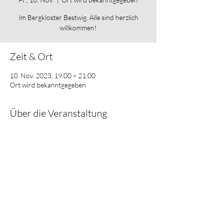
Im Bergkloster Bestwig. Alle sind herzlich
willkommen!
Zeit & Ort
10. Nov. 2023, 19:00 – 21:00
Ort wird bekanntgegeben
Über die Veranstaltung
Bergkloster Bestwig
Zum Bergkloster, 59909 Bestwig, Deutschland
Diese Veranstaltung teilen