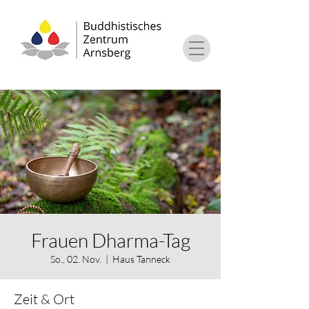
Frauen Dharma-Tag
So., 02. Nov.
  |  
Haus Tanneck
Zeit & Ort