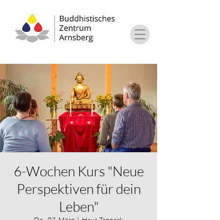
6-Wochen Kurs "Neue
Perspektiven für dein
Leben"
Do., 07. März
  |  
Haus Tanneck