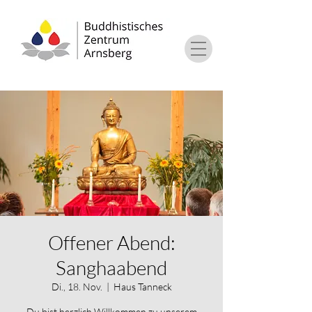
Offener Abend:
Sanghaabend
Di., 18. Nov.
  |  
Haus Tanneck
Du bist herzlich Willkommen zu unserem